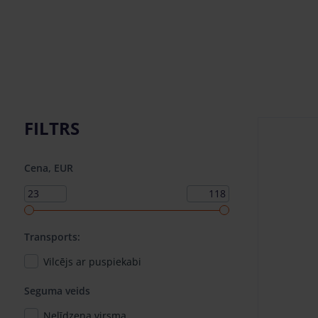
FILTRS
Cena, EUR
Transports:
Vilcējs ar puspiekabi
Seguma veids
Nelīdzena virsma