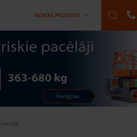
NOMAS PRODUKTI
Pieslēgties
 pacēlāji