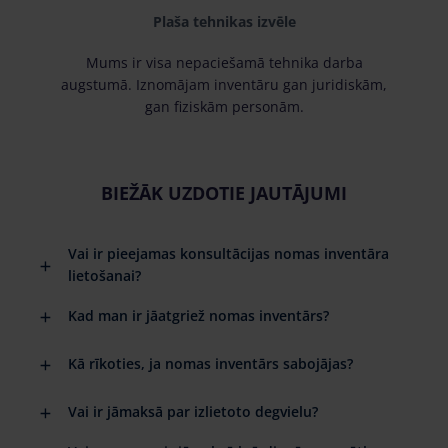
Plaša tehnikas izvēle
Mums ir visa nepaciešamā tehnika darba
augstumā. Iznomājam inventāru gan juridiskām,
gan fiziskām personām.
BIEŽĀK UZDOTIE JAUTĀJUMI
Vai ir pieejamas konsultācijas nomas inventāra
lietošanai?
Kad man ir jāatgriež nomas inventārs?
Kā rīkoties, ja nomas inventārs sabojājas?
Vai ir jāmaksā par izlietoto degvielu?