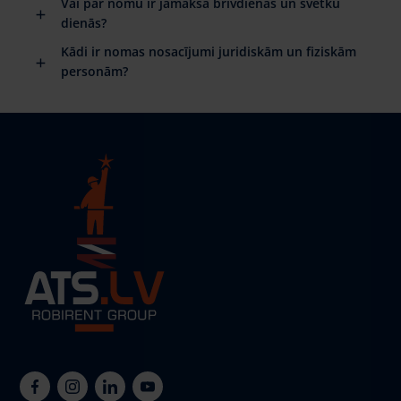
Vai par nomu ir jāmaksā brīvdienās un svētku
dienās?
Kādi ir nomas nosacījumi juridiskām un fiziskām
personām?