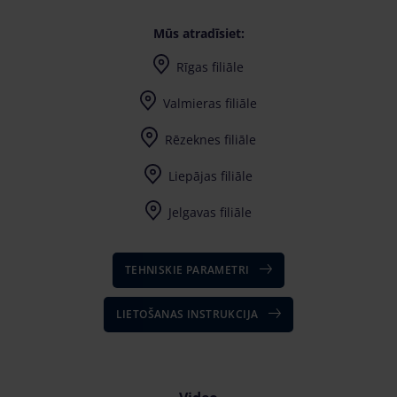
Mūs atradīsiet:
Rīgas filiāle
Valmieras filiāle
Rēzeknes filiāle
Liepājas filiāle
Jelgavas filiāle
TEHNISKIE PARAMETRI
LIETOŠANAS INSTRUKCIJA