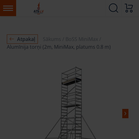
Atpakaļ
Sākums
BoSS MiniMax
Alumīnija torņi (2m, MiniMax, platums 0.8 m)