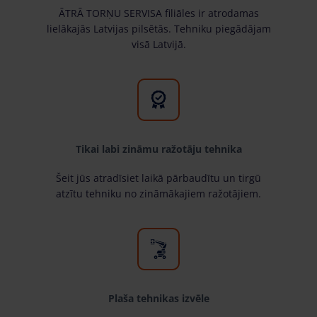
ĀTRĀ TORŅU SERVISA filiāles ir atrodamas
lielākajās Latvijas pilsētās. Tehniku piegādājam
visā Latvijā.
Tikai labi zināmu ražotāju tehnika
Šeit jūs atradīsiet laikā pārbaudītu un tirgū
atzītu tehniku no zināmākajiem ražotājiem.
Plaša tehnikas izvēle