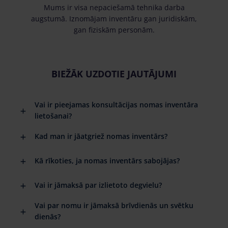
Mums ir visa nepaciešamā tehnika darba
augstumā. Iznomājam inventāru gan juridiskām,
gan fiziskām personām.
BIEŽĀK UZDOTIE JAUTĀJUMI
Vai ir pieejamas konsultācijas nomas inventāra
lietošanai?
Kad man ir jāatgriež nomas inventārs?
Kā rīkoties, ja nomas inventārs sabojājas?
Vai ir jāmaksā par izlietoto degvielu?
Vai par nomu ir jāmaksā brīvdienās un svētku
dienās?