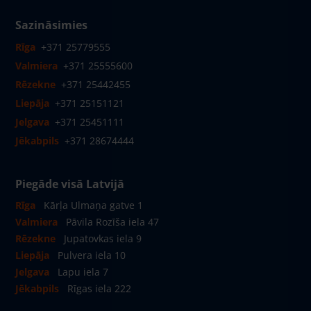
Sazināsimies
Rīga
+371 25779555
Valmiera
+371 25555600
Rēzekne
+371 25442455
Liepāja
+371 25151121
Jelgava
+371 25451111
Jēkabpils
+371 28674444
Piegāde visā Latvijā
Rīga
Kārļa Ulmaņa gatve 1
Valmiera
Pāvila Rozīša iela 47
Rēzekne
Jupatovkas iela 9
Liepāja
Pulvera iela 10
Jelgava
Lapu iela 7
Jēkabpils
Rīgas iela 222