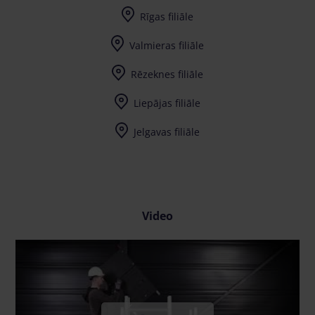
Rīgas filiāle
Valmieras filiāle
Rēzeknes filiāle
Liepājas filiāle
Jelgavas filiāle
Video