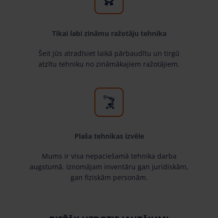
Tikai labi zināmu ražotāju tehnika
Šeit jūs atradīsiet laikā pārbaudītu un tirgū
atzītu tehniku no zināmākajiem ražotājiem.
Plaša tehnikas izvēle
Mums ir visa nepaciešamā tehnika darba
augstumā. Iznomājam inventāru gan juridiskām,
gan fiziskām personām.