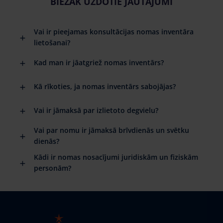
BIEŽĀK UZDOTIE JAUTĀJUMI
Vai ir pieejamas konsultācijas nomas inventāra
lietošanai?
Kad man ir jāatgriež nomas inventārs?
Kā rīkoties, ja nomas inventārs sabojājas?
Vai ir jāmaksā par izlietoto degvielu?
Vai par nomu ir jāmaksā brīvdienās un svētku
dienās?
Kādi ir nomas nosacījumi juridiskām un fiziskām
personām?