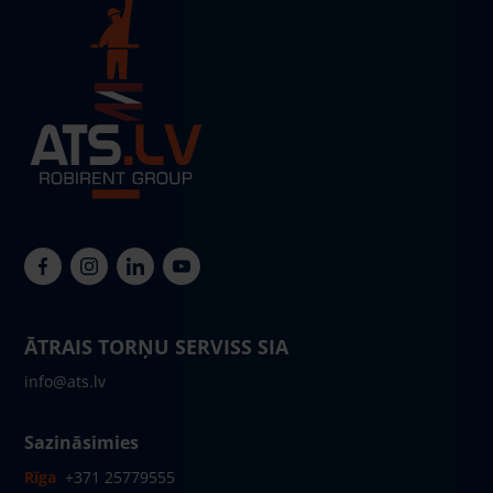
ĀTRAIS TORŅU SERVISS SIA
info@ats.lv
Sazināsimies
Rīga
+371 25779555