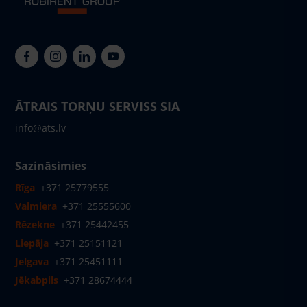
ĀTRAIS TORŅU SERVISS SIA
info@ats.lv
Sazināsimies
Rīga
+371 25779555
Valmiera
+371 25555600
Rēzekne
+371 25442455
Liepāja
+371 25151121
Jelgava
+371 25451111
Jēkabpils
+371 28674444