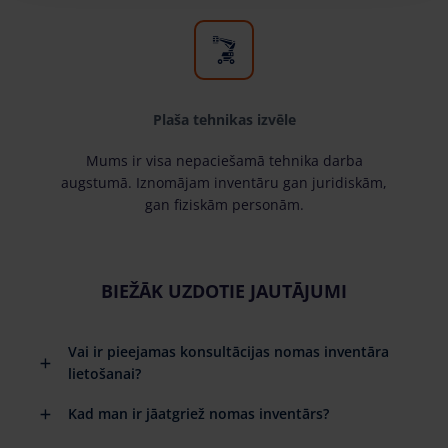
Plaša tehnikas izvēle
Mums ir visa nepaciešamā tehnika darba
augstumā. Iznomājam inventāru gan juridiskām,
gan fiziskām personām.
BIEŽĀK UZDOTIE JAUTĀJUMI
Vai ir pieejamas konsultācijas nomas inventāra
lietošanai?
Kad man ir jāatgriež nomas inventārs?