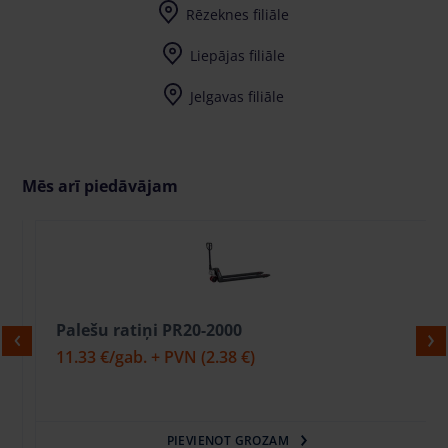
Rēzeknes filiāle
Liepājas filiāle
Jelgavas filiāle
Mēs arī piedāvājam
Palešu ratiņi PR20-2000
11.33 €
/gab. + PVN
(2.38 €)
PIEVIENOT GROZAM