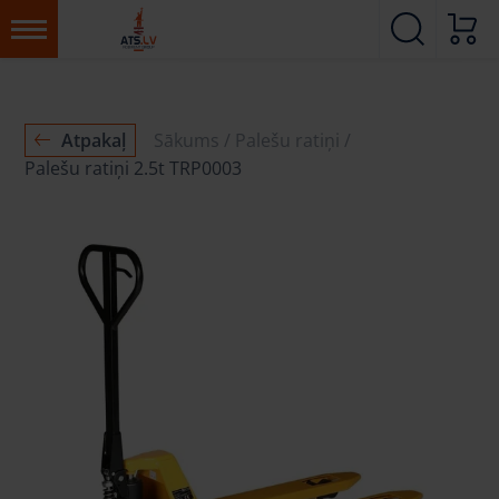
Atpakaļ
Sākums
Palešu ratiņi
Palešu ratiņi 2.5t TRP0003