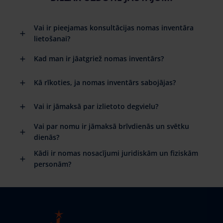
Vai ir pieejamas konsultācijas nomas inventāra
lietošanai?
Kad man ir jāatgriež nomas inventārs?
Kā rīkoties, ja nomas inventārs sabojājas?
Vai ir jāmaksā par izlietoto degvielu?
Vai par nomu ir jāmaksā brīvdienās un svētku
dienās?
Kādi ir nomas nosacījumi juridiskām un fiziskām
personām?