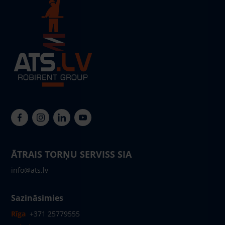
ĀTRAIS TORŅU SERVISS SIA
info@ats.lv
Sazināsimies
Rīga
+371 25779555