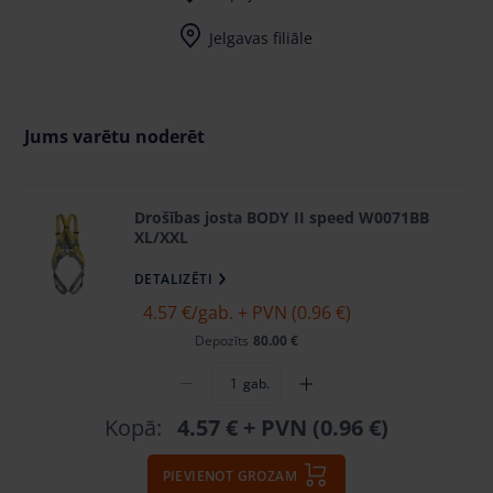
Jelgavas filiāle
Jums varētu noderēt
Drošības josta BODY II speed W0071BB
XL/XXL
DETALIZĒTI
4.57 €
/gab. + PVN (0.96 €)
Depozīts
80.00 €
gab.
Kopā:
4.57 €
+ PVN (0.96 €)
PIEVIENOT GROZAM