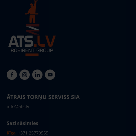
ĀTRAIS TORŅU SERVISS SIA
info@ats.lv
Sazināsimies
Rīga
+371 25779555