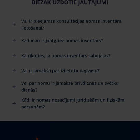
BIEŽĀK UZDOTIE JAUTĀJUMI
Vai ir pieejamas konsultācijas nomas inventāra
lietošanai?
Kad man ir jāatgriež nomas inventārs?
Kā rīkoties, ja nomas inventārs sabojājas?
Vai ir jāmaksā par izlietoto degvielu?
Vai par nomu ir jāmaksā brīvdienās un svētku
dienās?
Kādi ir nomas nosacījumi juridiskām un fiziskām
personām?