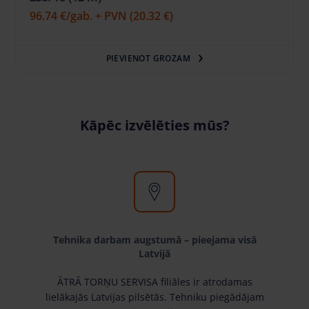
96.74 €
/gab. + PVN
(20.32 €)
PIEVIENOT GROZAM
Kāpēc izvēlēties mūs?
Tehnika darbam augstumā – pieejama visā
Latvijā
ĀTRĀ TORŅU SERVISA filiāles ir atrodamas
lielākajās Latvijas pilsētās. Tehniku piegādājam