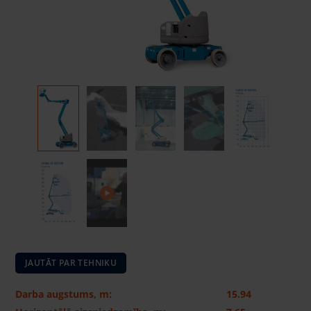
JAUTĀT PAR TEHNIKU
Darba augstums, m:
15.94