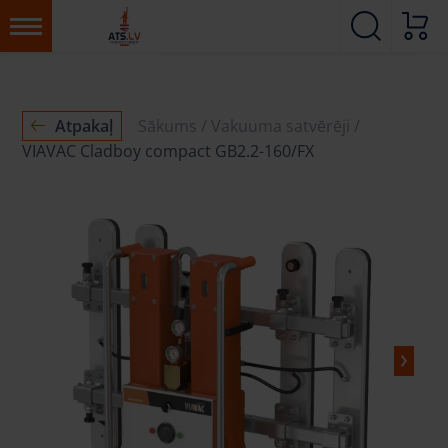
Atpakaļ
Sākums
Vakuuma satvērēji
VIAVAC Cladboy compact GB2.2-160/FX