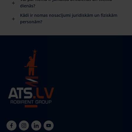
dienās?
Kādi ir nomas nosacījumi juridiskām un fiziskām
personām?