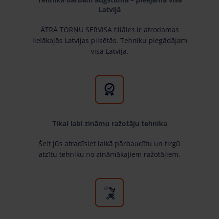
Latvijā
ĀTRĀ TORŅU SERVISA filiāles ir atrodamas
lielākajās Latvijas pilsētās. Tehniku piegādājam
visā Latvijā.
Tikai labi zināmu ražotāju tehnika
Šeit jūs atradīsiet laikā pārbaudītu un tirgū
atzītu tehniku no zināmākajiem ražotājiem.