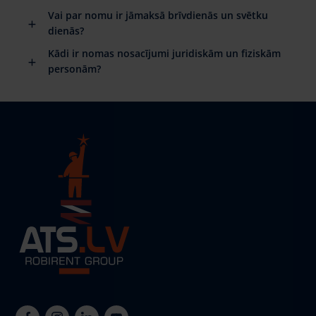
Vai par nomu ir jāmaksā brīvdienās un svētku
dienās?
Kādi ir nomas nosacījumi juridiskām un fiziskām
personām?