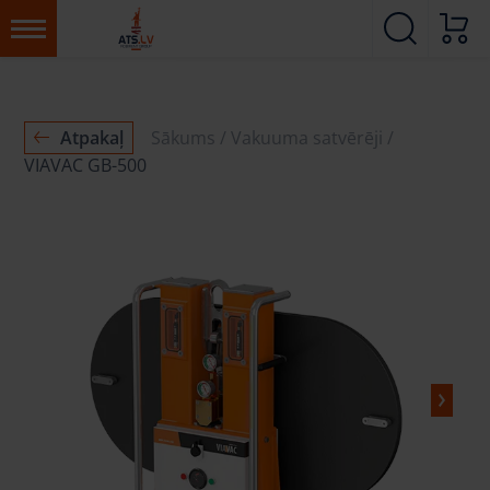
Atpakaļ
Sākums
Vakuuma satvērēji
VIAVAC GB-500