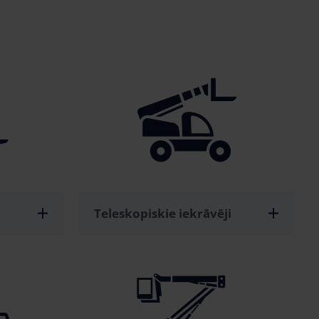
Teleskopiskie iekrāvēji