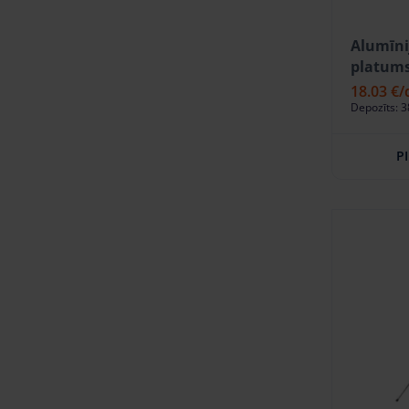
Alumīni
platums
18.03 €
/
Depozīts: 3
P