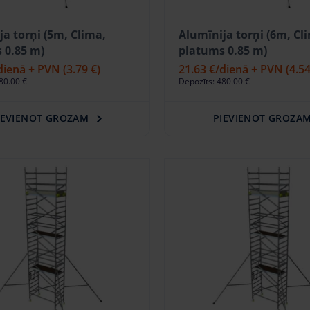
ja torņi (5m, Clima,
Alumīnija torņi (6m, Cl
 0.85 m)
platums 0.85 m)
dienā + PVN
(3.79 €)
21.63 €
/dienā + PVN
(4.54
80.00 €
Depozīts: 480.00 €
IEVIENOT GROZAM
PIEVIENOT GROZA