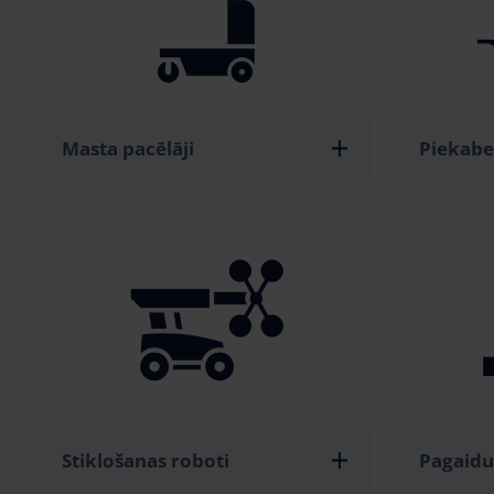
Masta pacēlāji
Piekabes
Stiklošanas roboti
Pagaidu