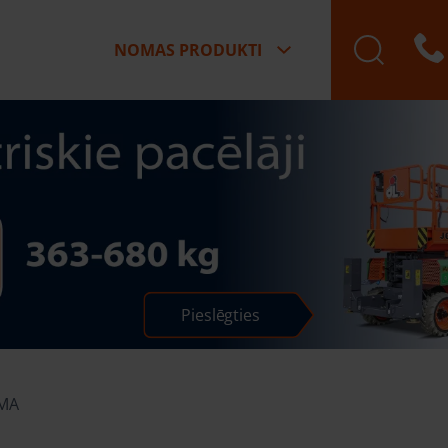
NOMAS PRODUKTI
Pieslēgties
IMA