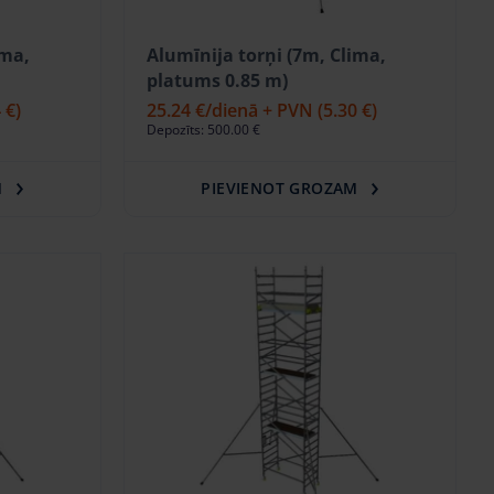
ima,
Alumīnija torņi (7m, Clima,
platums 0.85 m)
 €)
25.24 €
/dienā + PVN
(5.30 €)
Depozīts: 500.00 €
M
PIEVIENOT GROZAM