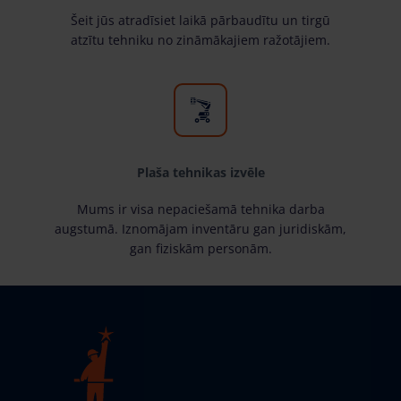
Šeit jūs atradīsiet laikā pārbaudītu un tirgū
atzītu tehniku no zināmākajiem ražotājiem.
Plaša tehnikas izvēle
Mums ir visa nepaciešamā tehnika darba
augstumā. Iznomājam inventāru gan juridiskām,
gan fiziskām personām.