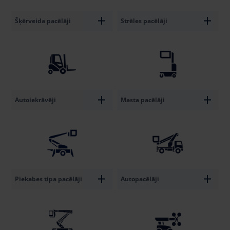
Šķērveida pacēlāji
Strēles pacēlāji
Autoiekrāvēji
Masta pacēlāji
Piekabes tipa pacēlāji
Autopacēlāji