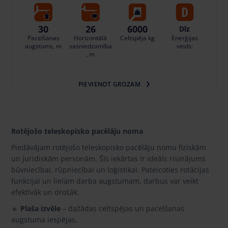
30
26
6000
Dīz
Pacelšanas
Horizontālā
Celtspēja kg
Enerģijas
augstums, m
sasniedzamība
veids:
, m
PIEVIENOT GROZAM
Rotējošo teleskopisko pacēlāju noma
Piedāvājam rotējošo teleskopisko pacēlāju nomu fiziskām
un juridiskām personām. Šīs iekārtas ir ideāls risinājums
būvniecībai, rūpniecībai un loģistikai. Pateicoties rotācijas
funkcijai un lielam darba augstumam, darbus var veikt
efektīvāk un drošāk.
🔹
Plaša izvēle
– dažādas celtspējas un pacelšanas
augstuma iespējas.