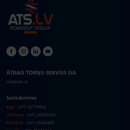
ĀTRAIS TORŅU SERVISS SIA
info@ats.lv
Sazināsimies
Rīga
+371 25779555
Valmiera
+371 25555600
Rēzekne
+371 25442455