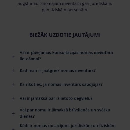
augstumā. Iznomājam inventāru gan juridiskām,
gan fiziskām personām.
BIEŽĀK UZDOTIE JAUTĀJUMI
Vai ir pieejamas konsultācijas nomas inventāra
lietošanai?
Kad man ir jāatgriež nomas inventārs?
Kā rīkoties, ja nomas inventārs sabojājas?
Vai ir jāmaksā par izlietoto degvielu?
Vai par nomu ir jāmaksā brīvdienās un svētku
dienās?
Kādi ir nomas nosacījumi juridiskām un fiziskām