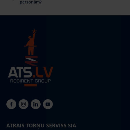
personām?
ĀTRAIS TORŅU SERVISS SIA