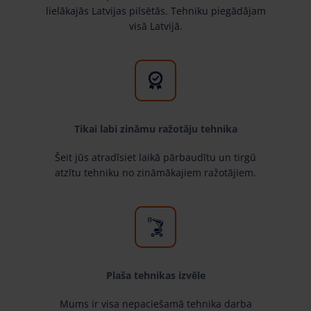
lielākajās Latvijas pilsētās. Tehniku piegādājam
visā Latvijā.
Tikai labi zināmu ražotāju tehnika
Šeit jūs atradīsiet laikā pārbaudītu un tirgū
atzītu tehniku no zināmākajiem ražotājiem.
Plaša tehnikas izvēle
Mums ir visa nepaciešamā tehnika darba