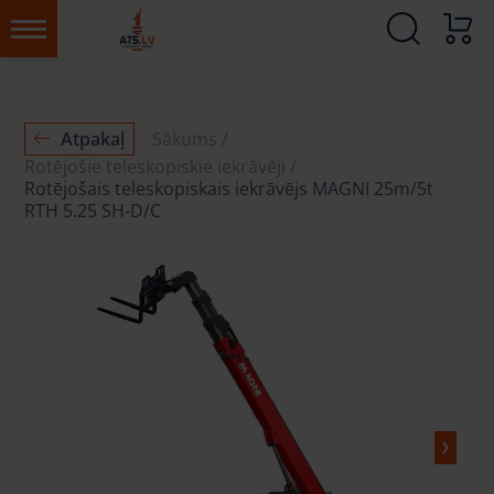
Atpakaļ
Sākums
Rotējošie teleskopiskie iekrāvēji
Rotējošais teleskopiskais iekrāvējs MAGNI 25m/5t
RTH 5.25 SH-D/C