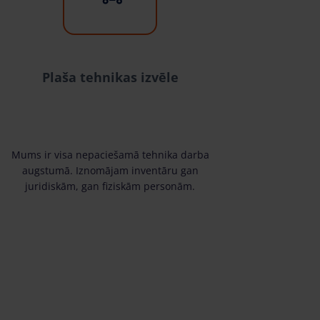
Plaša tehnikas izvēle
Mums ir visa nepaciešamā tehnika darba
augstumā. Iznomājam inventāru gan
juridiskām, gan fiziskām personām.