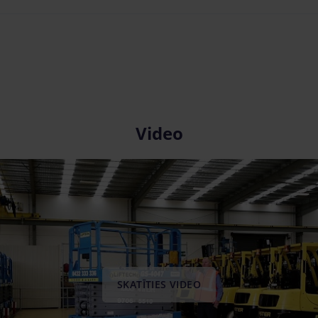
Video
SKATĪTIES VIDEO