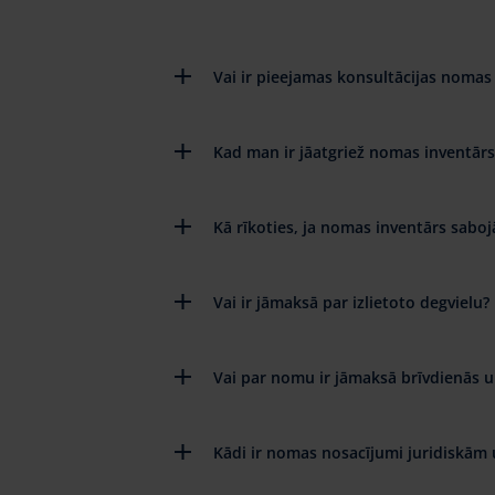
Vai ir pieejamas konsultācijas nomas 
Kad man ir jāatgriež nomas inventārs
Kā rīkoties, ja nomas inventārs saboj
Vai ir jāmaksā par izlietoto degvielu?
Vai par nomu ir jāmaksā brīvdienās u
Kādi ir nomas nosacījumi juridiskām