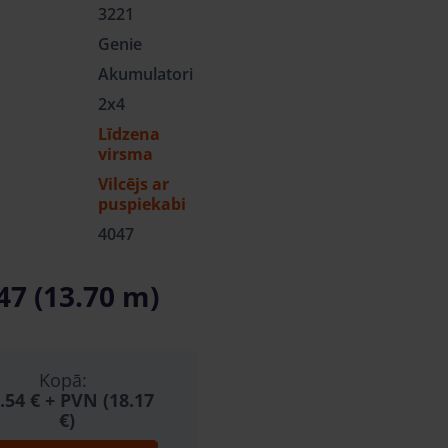
3221
Genie
Akumulatori
2x4
Līdzena
virsma
Vilcējs ar
puspiekabi
4047
47 (13.70 m)
Kopā:
.54 €
+ PVN (18.17
€)