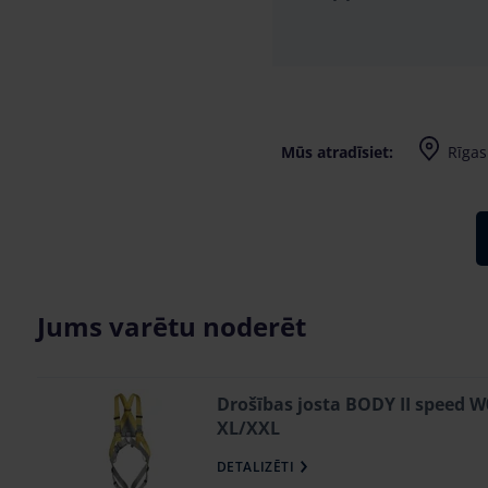
Mūs atradīsiet:
Rīgas 
Jums varētu noderēt
Drošības josta BODY II speed 
XL/XXL
DETALIZĒTI