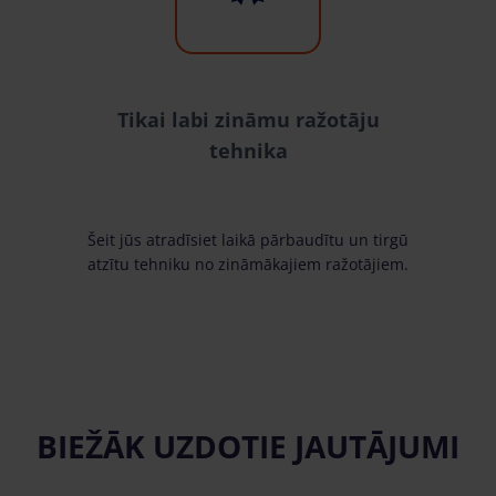
Tikai labi zināmu ražotāju
tehnika
Šeit jūs atradīsiet laikā pārbaudītu un tirgū
atzītu tehniku no zināmākajiem ražotājiem.
BIEŽĀK UZDOTIE JAUTĀJUMI