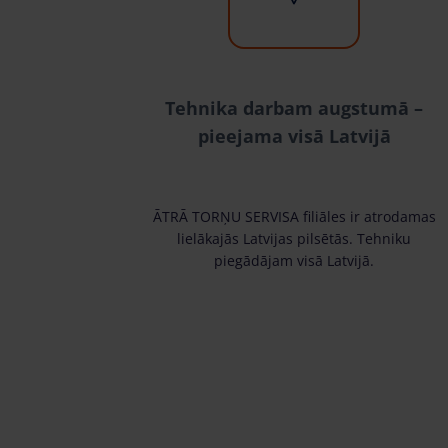
Tehnika darbam augstumā –
pieejama visā Latvijā
ĀTRĀ TORŅU SERVISA filiāles ir atrodamas
lielākajās Latvijas pilsētās. Tehniku
piegādājam visā Latvijā.