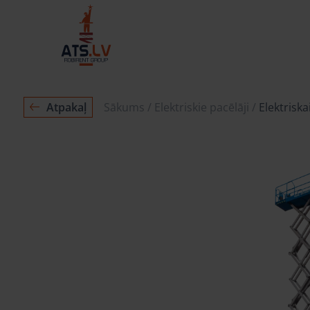
Atpakaļ
Sākums
Elektriskie pacēlāji
Elektrisk