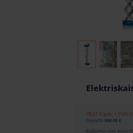
Elektriskai
78.67 €
/gab. + PVN (1
Depozīts
500.00 €
Bojājumu riska aizsard