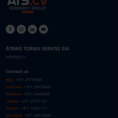
ĀTRAIS TORŅU SERVISS SIA
info@ats.lv
Contact us
Rīga
+371 25779555
Valmiera
+371 25555600
Rēzekne
+371 25442455
Liepāja
+371 25151121
Jelgava
+371 25451111
Jēkabpils
+371 28674444