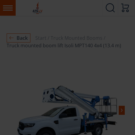
Back
Start
Truck Mounted Booms
Truck mounted boom lift Isoli MPT140 4x4 (13.4 m)