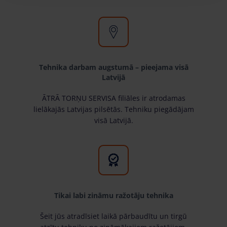
Tehnika darbam augstumā – pieejama visā
Latvijā
ĀTRĀ TORŅU SERVISA filiāles ir atrodamas
lielākajās Latvijas pilsētās. Tehniku piegādājam
visā Latvijā.
Tikai labi zināmu ražotāju tehnika
Šeit jūs atradīsiet laikā pārbaudītu un tirgū