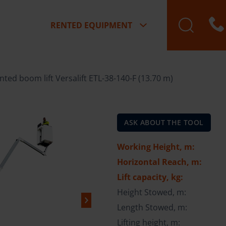
RENTED EQUIPMENT
ted boom lift Versalift ETL-38-140-F (13.70 m)
ASK ABOUT THE TOOL
Working Height, m:
Horizontal Reach, m:
Lift capacity, kg:
Height Stowed, m:
Length Stowed, m:
Lifting height, m: