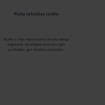
Plaša tehnikas izvēle
Mums ir visa nepaciešamā tehnika darba
augstumā. Iznomājam inventāru gan
juridiskām, gan fiziskām personām.