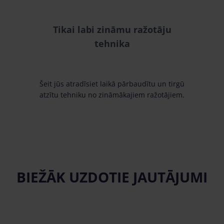
Tikai labi zināmu ražotāju
tehnika
Šeit jūs atradīsiet laikā pārbaudītu un tirgū
atzītu tehniku no zināmākajiem ražotājiem.
BIEŽĀK UZDOTIE JAUTĀJUMI