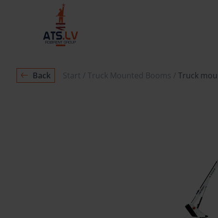
Back
Start
Truck Mounted Booms
Truck moun