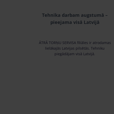
Tehnika darbam augstumā –
pieejama visā Latvijā
ĀTRĀ TORŅU SERVISA filiāles ir atrodamas
lielākajās Latvijas pilsētās. Tehniku
piegādājam visā Latvijā.