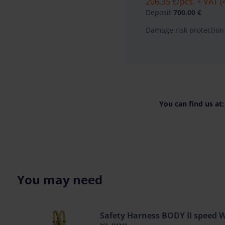
206.35 €
/pcs. + VAT (
Deposit
700.00 €
Damage risk protection
You can find us at:
You may need
Safety Harness BODY II speed