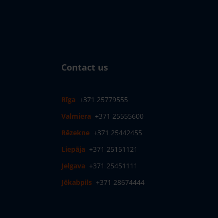
Contact us
Rīga
+371 25779555
Valmiera
+371 25555600
Rēzekne
+371 25442455
Liepāja
+371 25151121
Jelgava
+371 25451111
Jēkabpils
+371 28674444