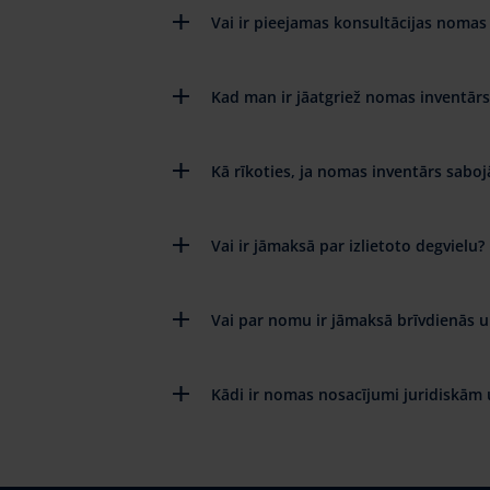
Vai ir pieejamas konsultācijas nomas 
Kad man ir jāatgriež nomas inventārs
Kā rīkoties, ja nomas inventārs saboj
Vai ir jāmaksā par izlietoto degvielu?
Vai par nomu ir jāmaksā brīvdienās u
Kādi ir nomas nosacījumi juridiskām