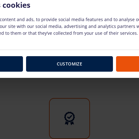
s cookies
TO CART
TO CART
content and ads, to provide social media features and to analyse ou
our site with our social media, advertising and analytics partners
d to them or that they’ve collected from your use of their services.
Kāpēc izvēlēties mūs?
CUSTOMIZE