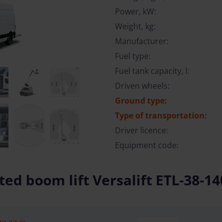
Power, kW:
Weight, kg:
Manufacturer:
Fuel type:
Fuel tank capacity, l:
Driven wheels:
Ground type:
Type of transportation:
Driver licence:
Equipment code:
d boom lift Versalift ETL-38-140