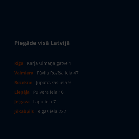
Piegāde visā Latvijā
Rīga
Kārļa Ulmaņa gatve 1
Valmiera
Pāvila Rozīša iela 47
Rēzekne
Jupatovkas iela 9
Liepāja
Pulvera iela 10
Jelgava
Lapu iela 7
Jēkabpils
Rīgas iela 222