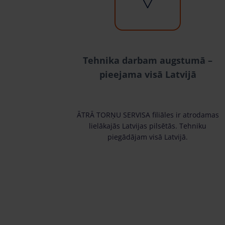
Tehnika darbam augstumā –
pieejama visā Latvijā
ĀTRĀ TORŅU SERVISA filiāles ir atrodamas
lielākajās Latvijas pilsētās. Tehniku
piegādājam visā Latvijā.