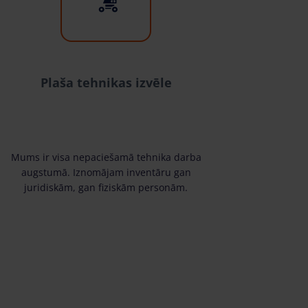
Plaša tehnikas izvēle
Mums ir visa nepaciešamā tehnika darba
augstumā. Iznomājam inventāru gan
juridiskām, gan fiziskām personām.