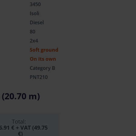
3450
Isoli
Diesel
80
2x4
Soft ground
On its own
Category B
PNT210
 (20.70 m)
Total:
6.91 €
+ VAT (49.75
€)