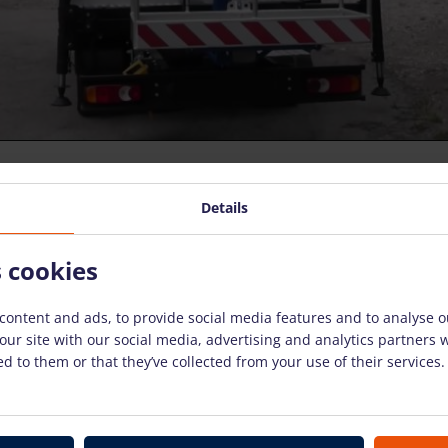
Details
s cookies
content and ads, to provide social media features and to analyse ou
our site with our social media, advertising and analytics partners
d to them or that they’ve collected from your use of their services.
ounted boom lift
RUTHMANN TB290 (28.8