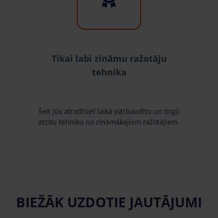
Tikai labi zināmu ražotāju
tehnika
Šeit jūs atradīsiet laikā pārbaudītu un tirgū
atzītu tehniku no zināmākajiem ražotājiem.
BIEŽĀK UZDOTIE JAUTĀJUMI