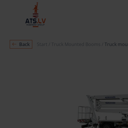
Back
Start
Truck Mounted Booms
Truck moun