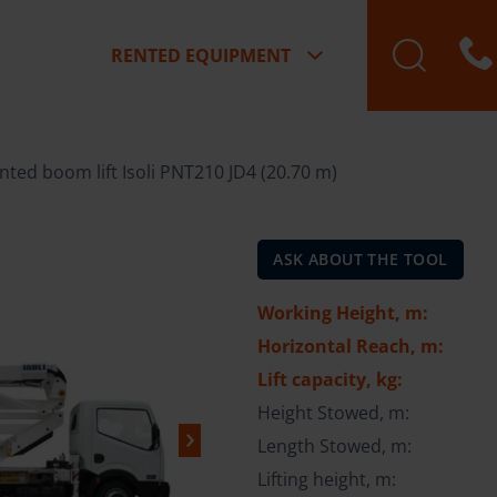
RENTED EQUIPMENT
ted boom lift Isoli PNT210 JD4 (20.70 m)
ASK ABOUT THE TOOL
Working Height, m:
Horizontal Reach, m:
Lift capacity, kg:
Height Stowed, m:
Length Stowed, m:
Lifting height, m: