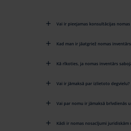
Vai ir pieejamas konsultācijas nomas 
Kad man ir jāatgriež nomas inventārs
Kā rīkoties, ja nomas inventārs saboj
Vai ir jāmaksā par izlietoto degvielu?
Vai par nomu ir jāmaksā brīvdienās u
Kādi ir nomas nosacījumi juridiskām