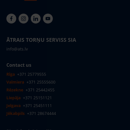
ĀTRAIS TORŅU SERVISS SIA
info@ats.lv
Contact us
Rīga
+371 25779555
Valmiera
+371 25555600
Rēzekne
+371 25442455
Liepāja
+371 25151121
Jelgava
+371 25451111
Jēkabpils
+371 28674444