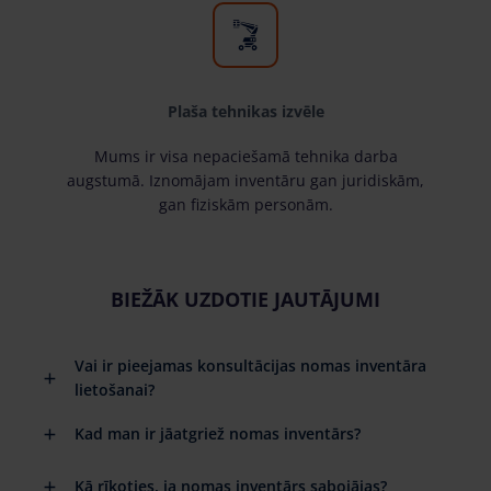
Plaša tehnikas izvēle
Mums ir visa nepaciešamā tehnika darba
augstumā. Iznomājam inventāru gan juridiskām,
gan fiziskām personām.
BIEŽĀK UZDOTIE JAUTĀJUMI
Vai ir pieejamas konsultācijas nomas inventāra
lietošanai?
Kad man ir jāatgriež nomas inventārs?
Kā rīkoties, ja nomas inventārs sabojājas?