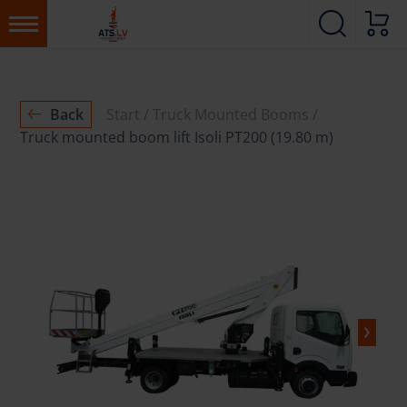
Back
Start
Truck Mounted Booms
Truck mounted boom lift Isoli PT200 (19.80 m)