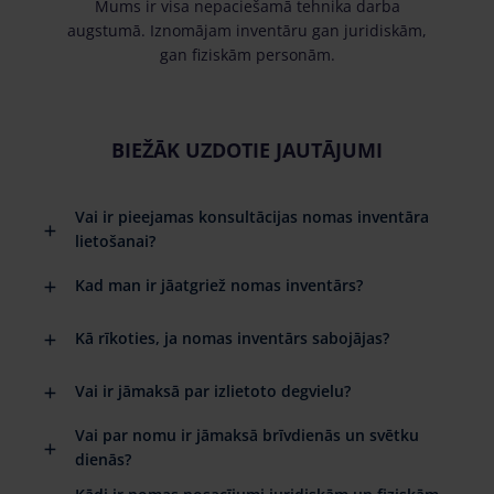
Mums ir visa nepaciešamā tehnika darba
augstumā. Iznomājam inventāru gan juridiskām,
gan fiziskām personām.
BIEŽĀK UZDOTIE JAUTĀJUMI
Vai ir pieejamas konsultācijas nomas inventāra
lietošanai?
Kad man ir jāatgriež nomas inventārs?
Kā rīkoties, ja nomas inventārs sabojājas?
Vai ir jāmaksā par izlietoto degvielu?
Vai par nomu ir jāmaksā brīvdienās un svētku
dienās?