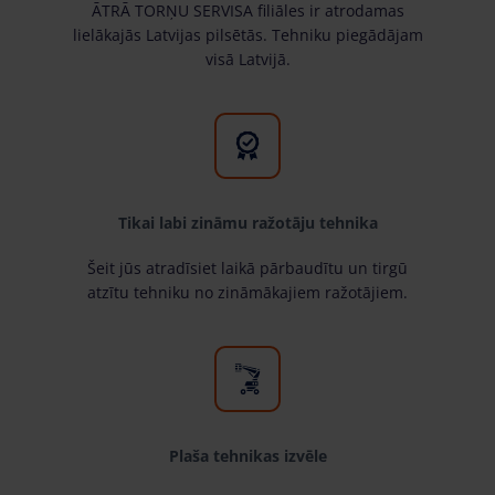
ĀTRĀ TORŅU SERVISA filiāles ir atrodamas
lielākajās Latvijas pilsētās. Tehniku piegādājam
visā Latvijā.
Tikai labi zināmu ražotāju tehnika
Šeit jūs atradīsiet laikā pārbaudītu un tirgū
atzītu tehniku no zināmākajiem ražotājiem.
Plaša tehnikas izvēle