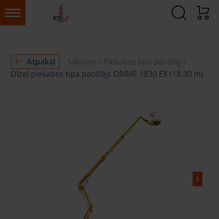
Atpakaļ
Sākums
Piekabes tipa pacēlāji
Dīzeļ piekabes tipa pacēlājs OMME 1830 EX (18.30 m)