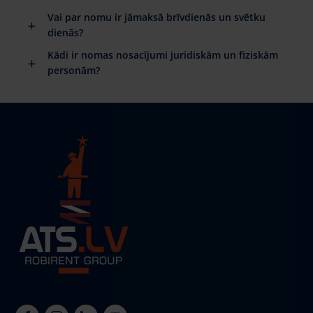
Vai par nomu ir jāmaksā brīvdienās un svētku
dienās?
Kādi ir nomas nosacījumi juridiskām un fiziskām
personām?