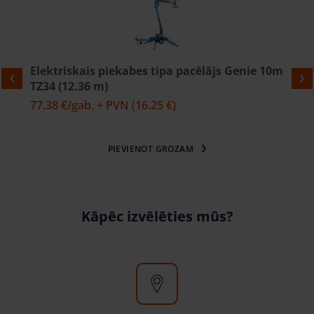
Elektriskais piekabes tipa pacēlājs Genie 10m
TZ34 (12.36 m)
77.38 €
/gab. + PVN
(16.25 €)
PIEVIENOT GROZAM
Kāpēc izvēlēties mūs?