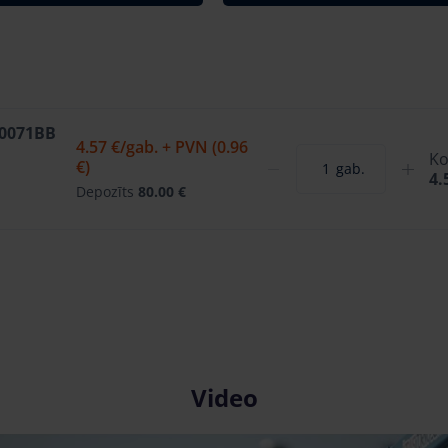
W0071BB
4.57 €
/gab. + PVN (0.96
Ko
€)
gab.
4.
Depozīts
80.00 €
Video