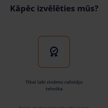
Kāpēc izvēlēties mūs?
Tikai labi zināmu ražotāju
tehnika