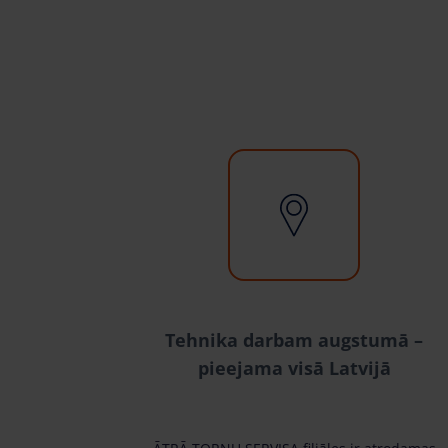
Tehnika darbam augstumā –
pieejama visā Latvijā