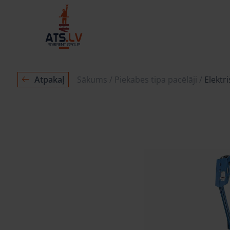
Atpakaļ
Sākums
Piekabes tipa pacēlāji
Elektr