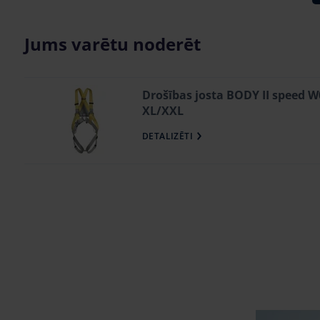
Jums varētu noderēt
Drošības josta BODY II speed 
XL/XXL
DETALIZĒTI