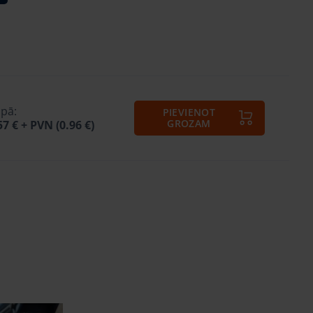
pā:
PIEVIENOT
GROZAM
57 €
+ PVN (0.96 €)