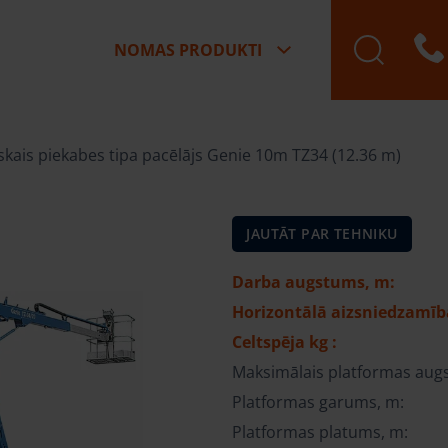
NOMAS PRODUKTI
iskais piekabes tipa pacēlājs Genie 10m TZ34 (12.36 m)
JAUTĀT PAR TEHNIKU
Darba augstums, m:
Horizontālā aizsniedzamīb
Celtspēja kg :
Maksimālais platformas aug
Platformas garums, m:
Platformas platums, m: