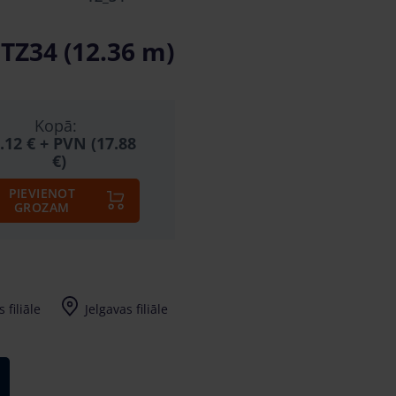
 TZ34 (12.36 m)
Kopā:
.12 €
+ PVN (17.88
€)
PIEVIENOT
GROZAM
 filiāle
Jelgavas filiāle