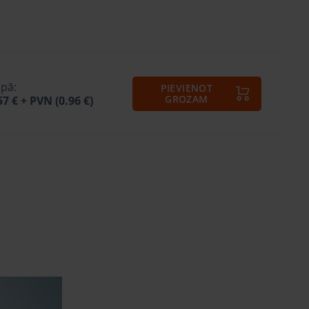
pā:
PIEVIENOT
GROZAM
57 €
+ PVN (0.96 €)