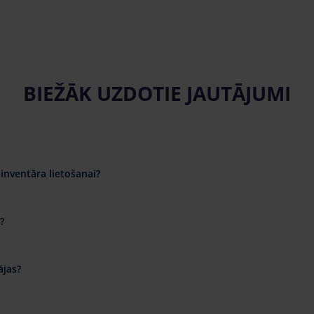
BIEŽĀK UZDOTIE JAUTĀJUMI
inventāra lietošanai?
?
ājas?