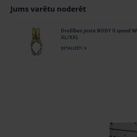
Jums varētu noderēt
Drošības josta BODY II speed 
XL/XXL
DETALIZĒTI