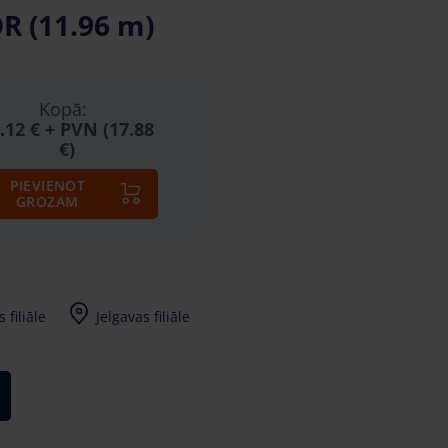
R (11.96 m)
Kopā:
.12 €
+ PVN (17.88
€)
PIEVIENOT
GROZAM
 filiāle
Jelgavas filiāle