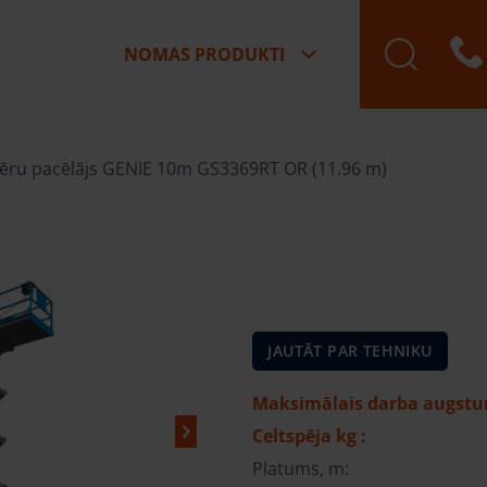
NOMAS PRODUKTI
ķēru pacēlājs GENIE 10m GS3369RT OR (11.96 m)
JAUTĀT PAR TEHNIKU
Maksimālais darba augstu
Celtspēja kg :
Platums, m: