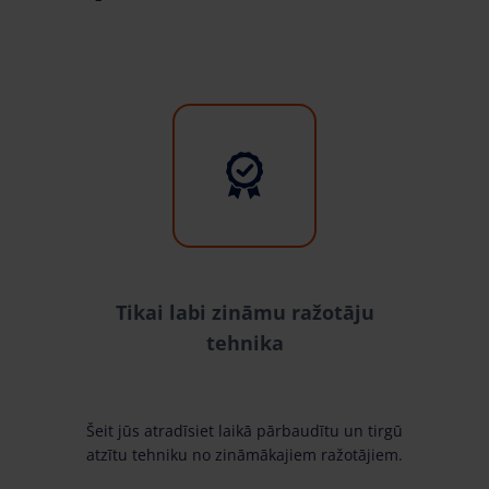
Tikai labi zināmu ražotāju
tehnika
Šeit jūs atradīsiet laikā pārbaudītu un tirgū
atzītu tehniku no zināmākajiem ražotājiem.