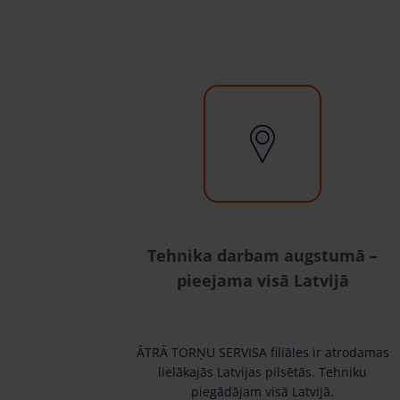
Tehnika darbam augstumā –
pieejama visā Latvijā
ĀTRĀ TORŅU SERVISA filiāles ir atrodamas
lielākajās Latvijas pilsētās. Tehniku
piegādājam visā Latvijā.