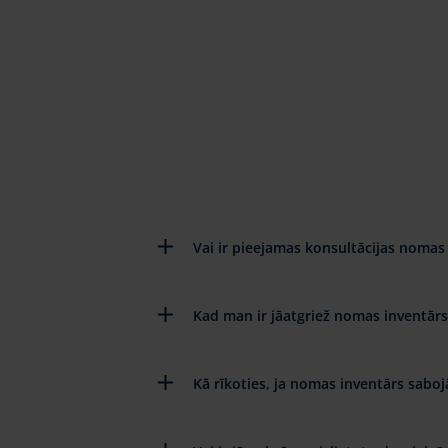
Vai ir pieejamas konsultācijas nomas 
Kad man ir jāatgriež nomas inventārs
Kā rīkoties, ja nomas inventārs saboj