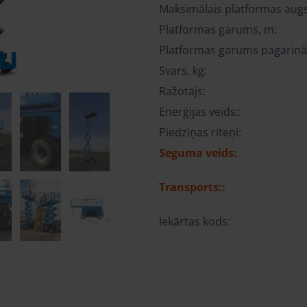
Maksimālais platformas aug
Platformas garums, m:
Platformas garums pagarinā
Svars, kg:
Ražotājs:
Enerģijas veids::
Piedziņas riteņi:
Seguma veids:
Transports::
Iekārtas kods: