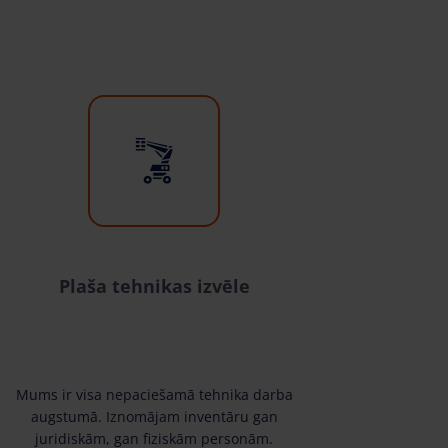
Plaša tehnikas izvēle
Mums ir visa nepaciešamā tehnika darba
augstumā. Iznomājam inventāru gan
juridiskām, gan fiziskām personām.