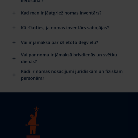
lietošanai?
Kad man ir jāatgriež nomas inventārs?
Kā rīkoties, ja nomas inventārs sabojājas?
Vai ir jāmaksā par izlietoto degvielu?
Vai par nomu ir jāmaksā brīvdienās un svētku
dienās?
Kādi ir nomas nosacījumi juridiskām un fiziskām
personām?