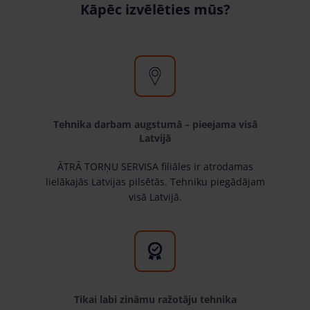
Kāpēc izvēlēties mūs?
Tehnika darbam augstumā – pieejama visā
Latvijā
ĀTRĀ TORŅU SERVISA filiāles ir atrodamas
lielākajās Latvijas pilsētās. Tehniku piegādājam
visā Latvijā.
Tikai labi zināmu ražotāju tehnika