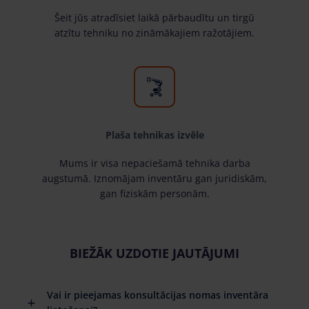
Šeit jūs atradīsiet laikā pārbaudītu un tirgū
atzītu tehniku no zināmākajiem ražotājiem.
Plaša tehnikas izvēle
Mums ir visa nepaciešamā tehnika darba
augstumā. Iznomājam inventāru gan juridiskām,
gan fiziskām personām.
BIEŽĀK UZDOTIE JAUTĀJUMI
Vai ir pieejamas konsultācijas nomas inventāra