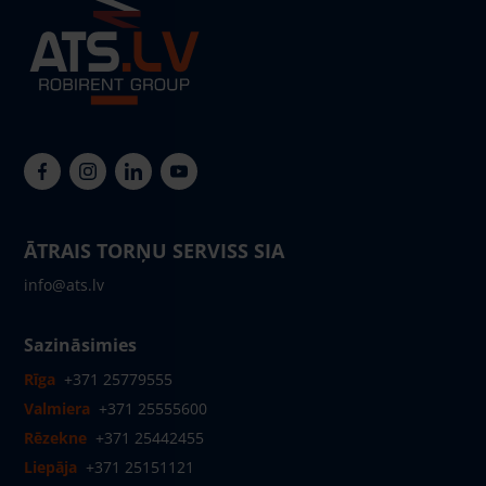
ĀTRAIS TORŅU SERVISS SIA
info@ats.lv
Sazināsimies
Rīga
+371 25779555
Valmiera
+371 25555600
Rēzekne
+371 25442455
Liepāja
+371 25151121