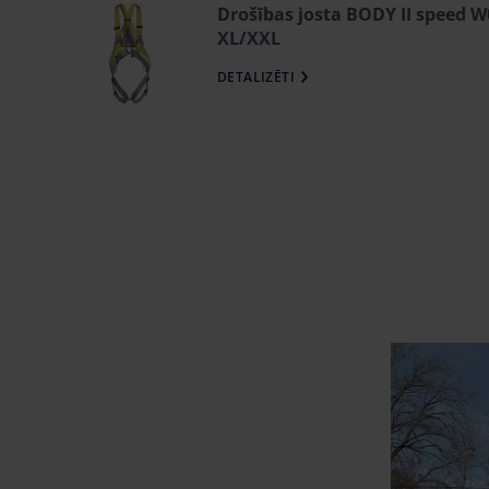
Drošības josta BODY II speed 
XL/XXL
DETALIZĒTI