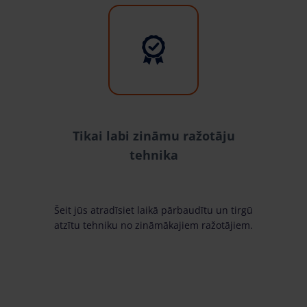
Tikai labi zināmu ražotāju
tehnika
Šeit jūs atradīsiet laikā pārbaudītu un tirgū
atzītu tehniku no zināmākajiem ražotājiem.