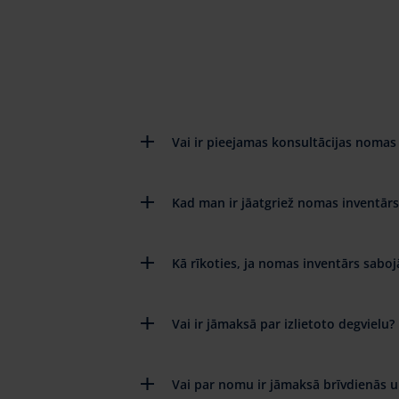
Vai ir pieejamas konsultācijas nomas 
Kad man ir jāatgriež nomas inventārs
Kā rīkoties, ja nomas inventārs saboj
Vai ir jāmaksā par izlietoto degvielu?
Vai par nomu ir jāmaksā brīvdienās u