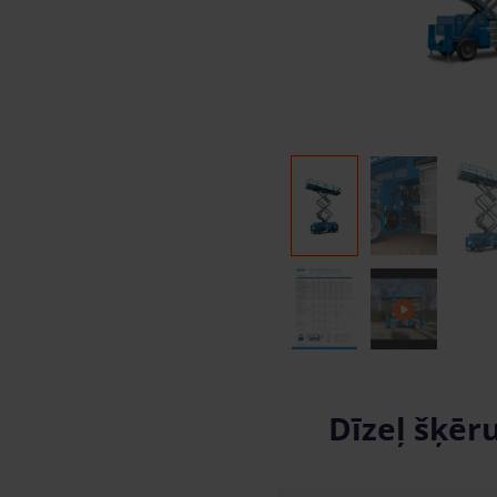
Dīzeļ šķēr