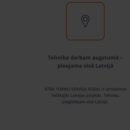
Tehnika darbam augstumā –
pieejama visā Latvijā
ĀTRĀ TORŅU SERVISA filiāles ir atrodamas
lielākajās Latvijas pilsētās. Tehniku
piegādājam visā Latvijā.