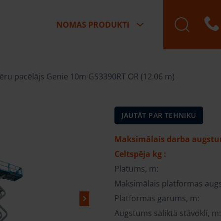
NOMAS PRODUKTI
ķēru pacēlājs Genie 10m GS3390RT OR (12.06 m)
JAUTĀT PAR TEHNIKU
Maksimālais darba augstu
Celtspēja kg :
Platums, m:
Maksimālais platformas aug
Platformas garums, m:
Augstums saliktā stāvoklī, m