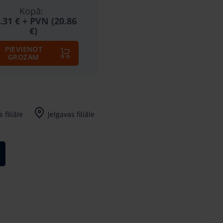
Kopā:
.31 €
+ PVN (20.86
€)
PIEVIENOT
GROZAM
 filiāle
Jelgavas filiāle