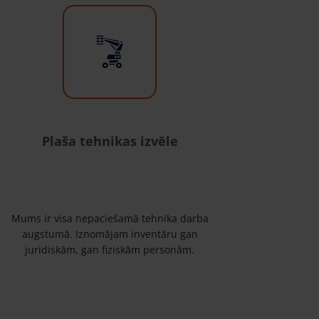
Plaša tehnikas izvēle
Mums ir visa nepaciešamā tehnika darba
augstumā. Iznomājam inventāru gan
juridiskām, gan fiziskām personām.