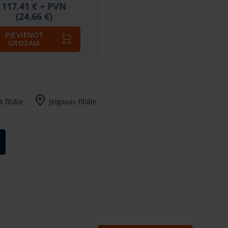
117.41 €
+ PVN
(24.66 €)
PIEVIENOT
GROZAM
 filiāle
Jelgavas filiāle