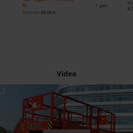
Ko
€)
gab.
4.
Depozīts
80.00 €
Video