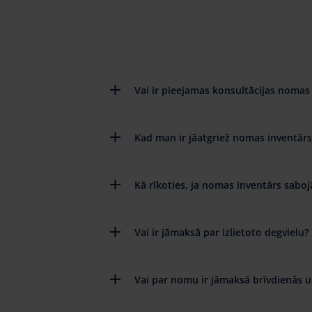
Vai ir pieejamas konsultācijas nomas 
Kad man ir jāatgriež nomas inventārs
Kā rīkoties, ja nomas inventārs saboj
Vai ir jāmaksā par izlietoto degvielu?
Vai par nomu ir jāmaksā brīvdienās u