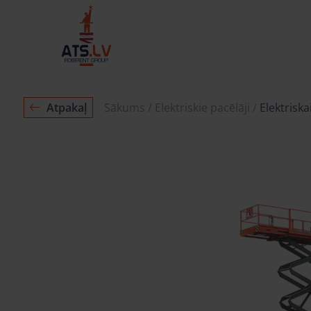
Atpakaļ
Sākums
Elektriskie pacēlāji
Elektrisk