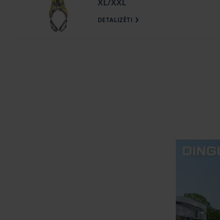
XL/XXL
DETALIZĒTI