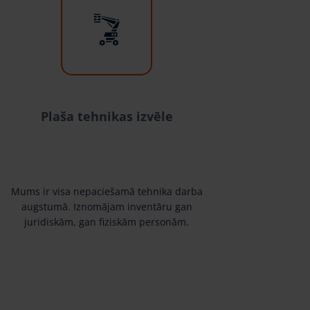
Plaša tehnikas izvēle
Mums ir visa nepaciešamā tehnika darba
augstumā. Iznomājam inventāru gan
juridiskām, gan fiziskām personām.