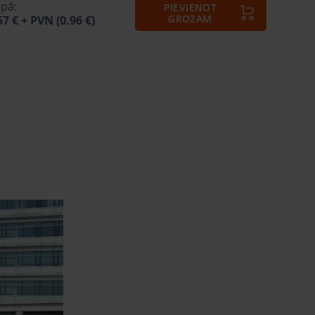
pā:
PIEVIENOT
GROZAM
57 €
+ PVN (0.96 €)