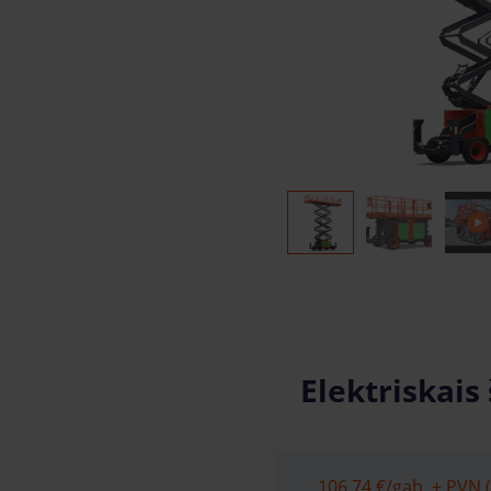
Elektriskais
106.74 €
/gab. + PVN (