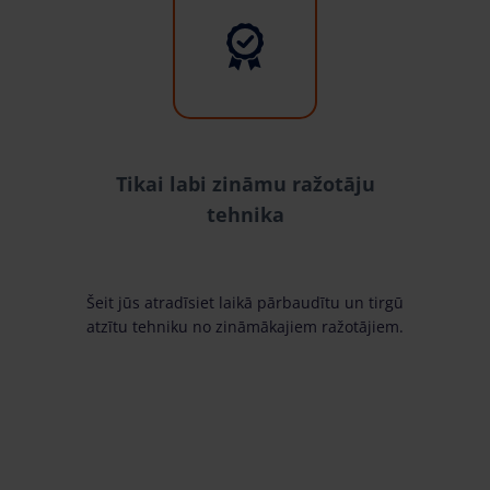
Tikai labi zināmu ražotāju
tehnika
Šeit jūs atradīsiet laikā pārbaudītu un tirgū
atzītu tehniku no zināmākajiem ražotājiem.