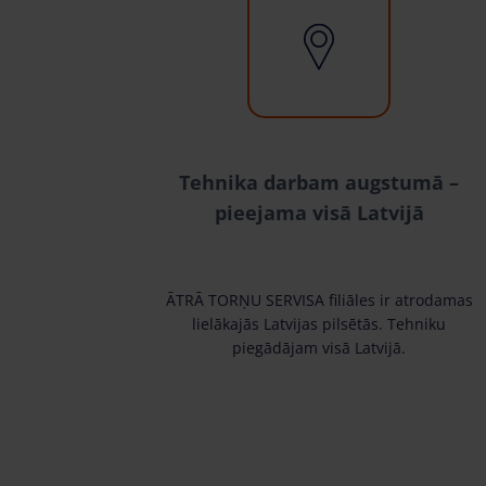
Tehnika darbam augstumā –
pieejama visā Latvijā
ĀTRĀ TORŅU SERVISA filiāles ir atrodamas
lielākajās Latvijas pilsētās. Tehniku
piegādājam visā Latvijā.